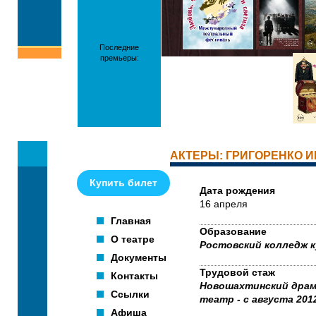
Последние
премьеры:
АКТЕРЫ: ГРИГОРЕНКО 
Купить билет
Дата рождения
16 апреля
Главная
Образование
О театре
Ростовский колледж 
Документы
Трудовой стаж
Контакты
Новошахтинский дра
Ссылки
театр - с августа 2012
Афиша