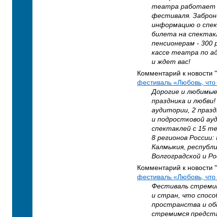
театра работает с
фестиваля. Заброн
информацию о спек
билета на спектак
пенсионерам - 300
кассе театра по ад
и ждет вас!
Комментарий к новости "
фестиваль «Любовь, что 
Дорогие и любимые
праздника и любви!
аудитории, 2 празд
и подростковой ау
спектаклей с 15 т
8 регионов России:
Калмыкия, республ
Волгоградской и Р
Комментарий к новости "
фестиваль «Любовь, что 
Фестиваль стремит
и стран, что спос
пространства и об
стремимся предста