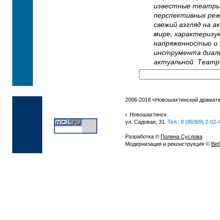
известные театры 
перспективных реж
свежий взгляд на 
мире, характеризу
напряженностью и 
инструмента диало
актуальной. Театр
2006-2018 «Новошахтинский драмати
г. Новошахтинск
ул. Садовая, 31.
Тел.: 8 (86369) 2-02-
Разработка ©
Полина Суслова
Модернизация и реконструкция ©
Веб