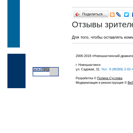
Поделиться…
Отзывы зрител
Для того, чтобы оставлять ко
2006-2018 «Новошахтинский драмати
г. Новошахтинск
ул. Садовая, 31.
Тел.: 8 (86369) 2-02-
Разработка ©
Полина Суслова
Модернизация и реконструкция ©
Веб