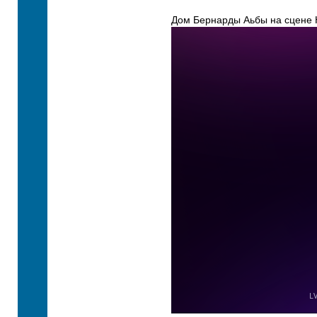
Дом Бернарды Аьбы на сцене Н