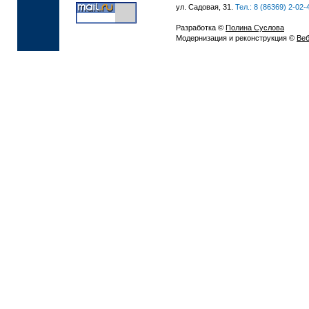
ул. Садовая, 31.
Тел.: 8 (86369) 2-02-
Разработка ©
Полина Суслова
Модернизация и реконструкция ©
Веб