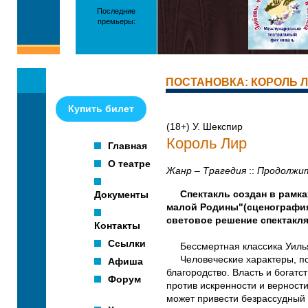
Последние
премьеры:
ПОСТАНОВКА: КОРОЛЬ 
Купить билет
(18+) У. Шекспир
Король Лир
Главная
О театре
Жанр – Трагедия
::
Продолжит
Документы
Спектакль создан в рамка
малой Родины"(сценография
световое решение спектакля
Контакты
Ссылки
Бессмертная классика Уиль
Человеческие характеры, пос
Афиша
благородство. Власть и богатс
Форум
против искренности и верност
может привести безрассудный 