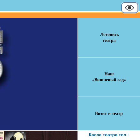
Летопись
театра
Наш
«Вишневый сад»
Визит в театр
Касса театра тел.: