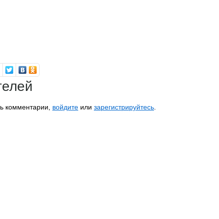
телей
ть комментарии,
войдите
или
зарегистрируйтесь
.