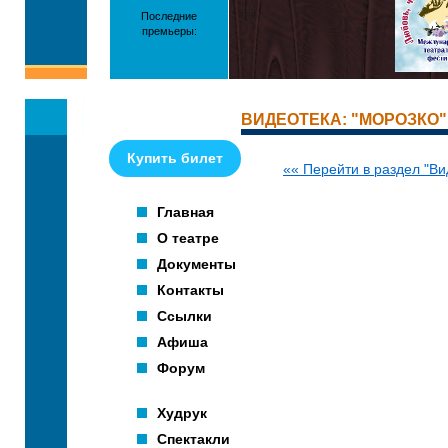
Последние
премьеры:
ВИДЕОТЕКА: "МОРОЗКО" 
Купить билет
«« Перейти в раздел "Ви
Главная
О театре
Документы
Контакты
Ссылки
Афиша
Форум
Худрук
Спектакли