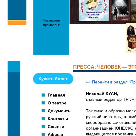
Последние
премьеры:
ПРЕССА: ЧЕЛОВЕК — ЭТО
Купить билет
«« Перейти в раздел "Пр
Николай КУАН,
Главная
главный редактор ТРК «
О театре
Документы
Так емко и образно мог 
русский писатель, тонки
Контакты
своеобразно сочетавший
Ссылки
организацией ЮНЕСКО ны
выдающегося прозаика и
Афиша