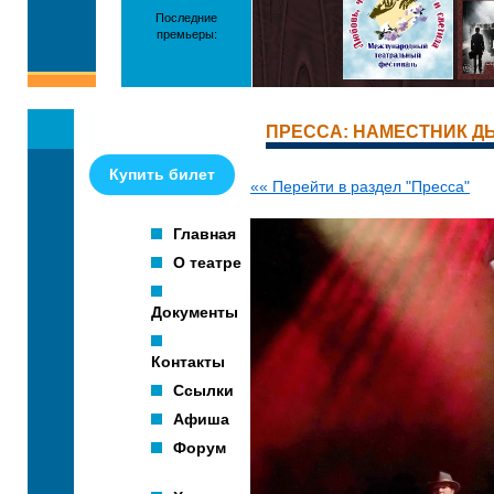
Последние
премьеры:
ПРЕССА: НАМЕСТНИК Д
Купить билет
«« Перейти в раздел "Пресса"
Главная
О театре
Документы
Контакты
Ссылки
Афиша
Форум