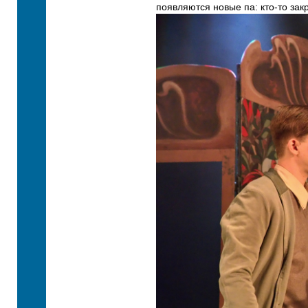
появляются новые па: кто-то закр