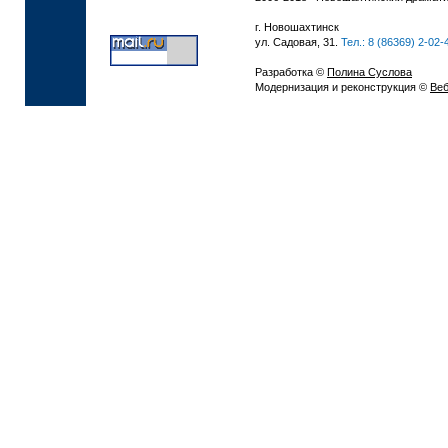
г. Новошахтинск
ул. Садовая, 31.
Тел.: 8 (86369) 2-02-
Разработка ©
Полина Суслова
Модернизация и реконструкция ©
Веб