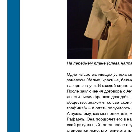
На переднем плане (слева напра
Одна из составляющих успеха сп
занавесы (белые, красные, белые
лазерные лучи. В каждой сцене с
После заключения договора с Ан
двести тысяч франков дохода!» –
общество, знакомят со светской
графиня!» – и опять получилось
А нужна ему, как мы понимаем, 
Рафаэль. Она поощряет его в на
свой ритуальный танец после ос
становится ясно, кто такие эти 