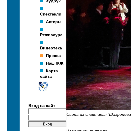
Худрук
Спектакли
Актеры
Режиссура
Видеотека
Пресса
Наш ЖЖ
Карта
сайта
Вход на сайт
Сцена из спектакля "Шагренева