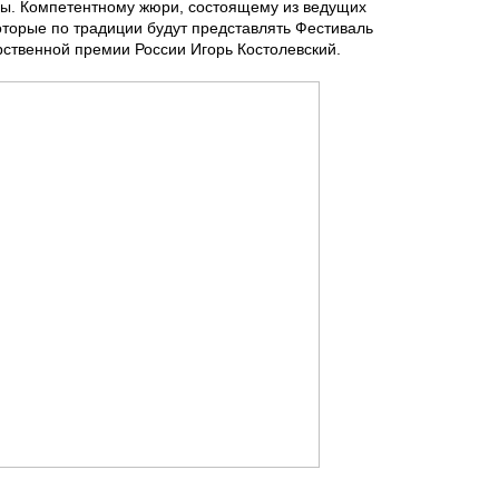
уры. Компетентному жюри, состоящему из ведущих
оторые по традиции будут представлять Фестиваль
рственной премии России Игорь Костолевский.