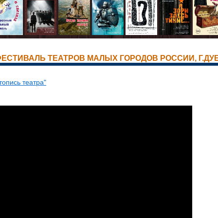
 ФЕСТИВАЛЬ ТЕАТРОВ МАЛЫХ ГОРОДОВ РОССИИ, Г.ДУБН
топись театра"