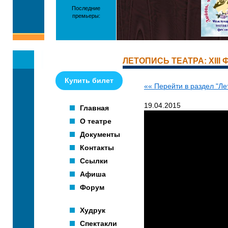
Последние
премьеры:
ЛЕТОПИСЬ ТЕАТРА: XIII
Купить билет
«« Перейти в раздел "Ле
19.04.2015
Главная
О театре
Документы
Контакты
Ссылки
Афиша
Форум
Худрук
Спектакли