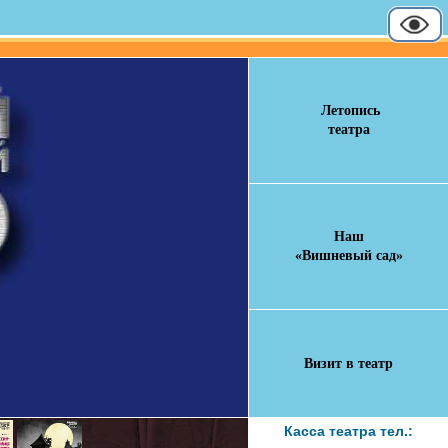
Летопись
театра
Наш
«Вишневый сад»
Визит в театр
Касса театра тел.: