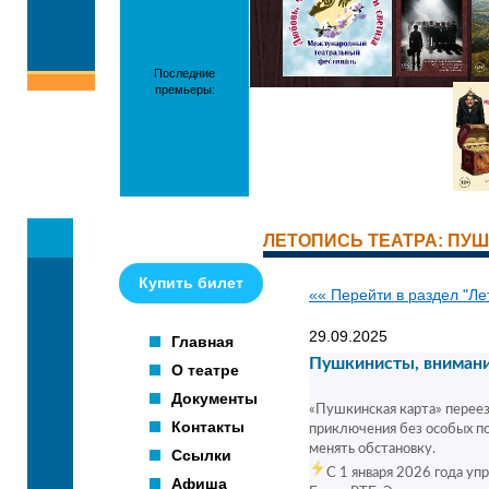
Последние
премьеры:
ЛЕТОПИСЬ ТЕАТРА: ПУ
Купить билет
«« Перейти в раздел "Ле
29.09.2025
Главная
Пушкинисты, внимани
О театре
Документы
«Пушкинская карта» переез
Контакты
приключения без особых по
менять обстановку.
Ссылки
С 1 января 2026 года уп
Афиша