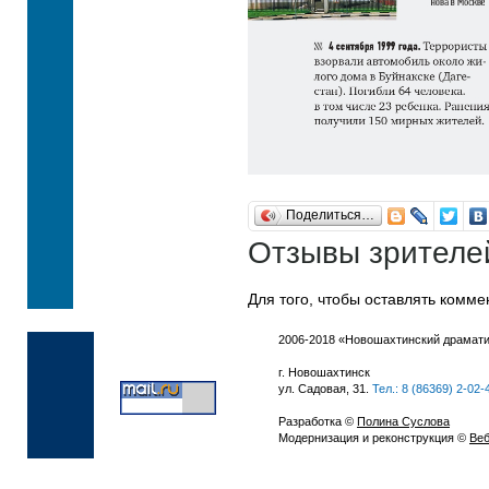
Поделиться…
Отзывы зрителе
Для того, чтобы оставлять комм
2006-2018 «Новошахтинский драмати
г. Новошахтинск
ул. Садовая, 31.
Тел.: 8 (86369) 2-02-
Разработка ©
Полина Суслова
Модернизация и реконструкция ©
Веб