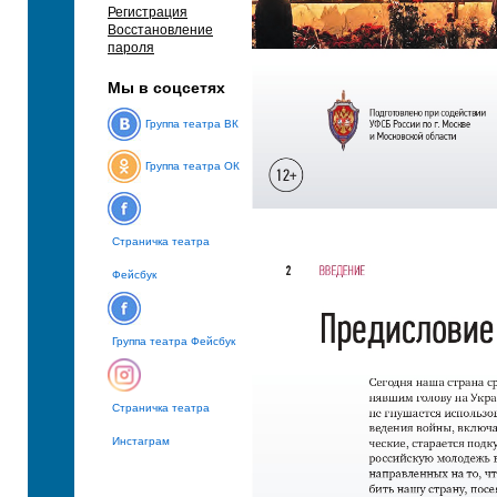
Регистрация
Восстановление
пароля
Мы в соцсетях
Группа театра ВК
Группа театра ОК
Страничка театра
Фейсбук
Группа театра Фейсбук
Страничка театра
Инстаграм