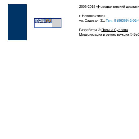
2006-2018 «Новошахтинский драмати
г. Новошахтинск
ул. Садовая, 31.
Тел.: 8 (86369) 2-02-
Разработка ©
Полина Суслова
Модернизация и реконструкция ©
Веб