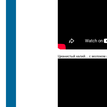
Цианистый калий... с молоком 