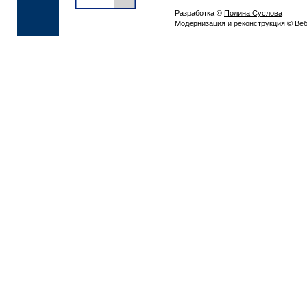
Разработка ©
Полина Суслова
Модернизация и реконструкция ©
Веб