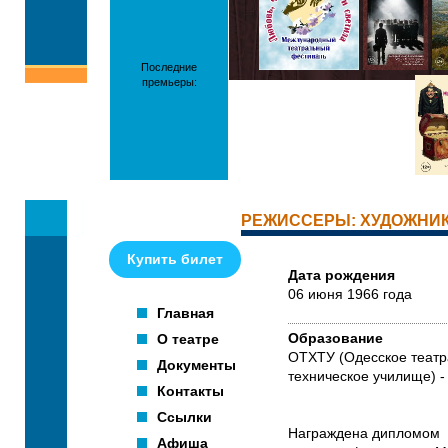
Последние
премьеры:
РЕЖИССЕРЫ: ХУДОЖНИ
Купить билет
Дата рождения
06 июня 1966 года
Главная
О театре
Образование
ОТХТУ (Одесское театр
Документы
техническое училище) - 1
Контакты
Ссылки
Награждена дипломом 
Афиша