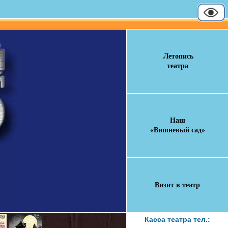
Летопись
театра
Наш
«Вишневый сад»
Визит в театр
Касса театра тел.: