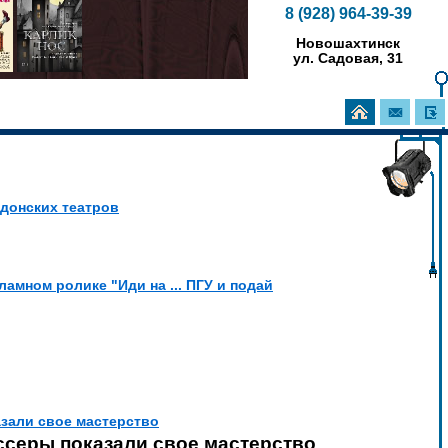
8 (928) 964-39-39
Новошахтинск
ул. Садовая, 31
 донских театров
амном ролике "Иди на ... ПГУ и подай
зали свое мастерство
серы показали свое мастерство