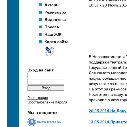
Актеры
10:37 / 28 Июль 2014
Режиссура
Видеотека
Пресса
Наш ЖЖ
Карта сайта
В Новошахтинске и 
поддержки театраль
Государственный Те
Вход на сайт
Для самого молодого
нации, большая чес
результате за неско
На этот раз режисс
Несмотря на жару, 
Регистрация
проходил в двух гор
Восстановление пароля
26.05.2014 На До
Мы в соцсетях
13.05.2014 Привет
Группа театра ВК