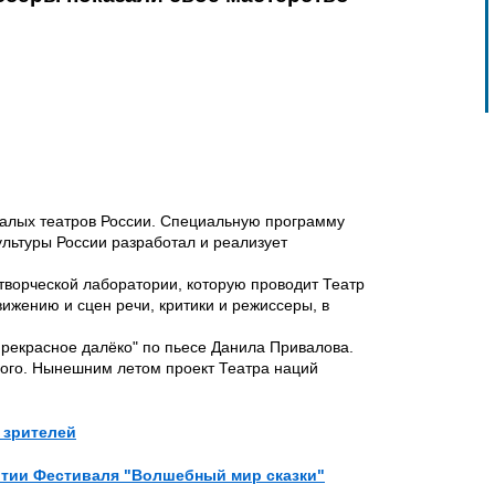
малых театров России. Специальную программу
льтуры России разработал и реализует
 творческой лаборатории, которую проводит Театр
ижению и сцен речи, критики и режиссеры, в
"Прекрасное далёко" по пьесе Данила Привалова.
нного. Нынешним летом проект Театра наций
 зрителей
рытии Фестиваля "Волшебный мир сказки"