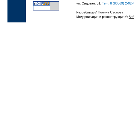
ул. Садовая, 31.
Тел.: 8 (86369) 2-02-
Разработка ©
Полина Суслова
Модернизация и реконструкция ©
Веб