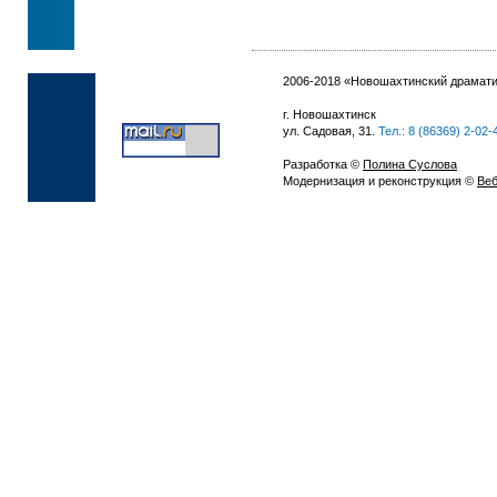
2006-2018 «Новошахтинский драмати
г. Новошахтинск
ул. Садовая, 31.
Тел.: 8 (86369) 2-02-
Разработка ©
Полина Суслова
Модернизация и реконструкция ©
Веб